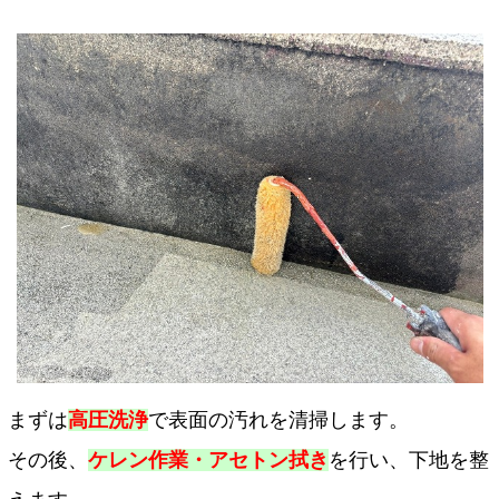
まずは
高圧洗浄
で表面の汚れを清掃します。
その後、
ケレン作業・アセトン拭き
を行い、下地を整