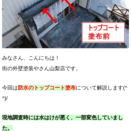
みなさん、こんにちは！
街の外壁塗装やさん山梨店です。
今回は
防水のトップコート塗布
について解説します(^
^)/
現地調査時には水はけが悪く、一部変色していまし
た。