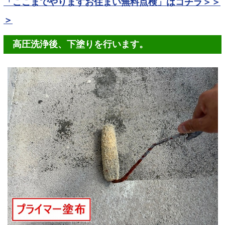
「ここまでやりますお住まい無料点検」はコチラ＞＞
＞
高圧洗浄後、下塗りを行います。