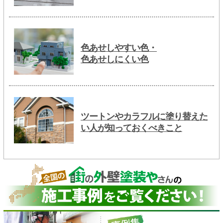
色あせしやすい色・
色あせしにくい色
ツートンやカラフルに塗り替えた
い人が知っておくべきこと