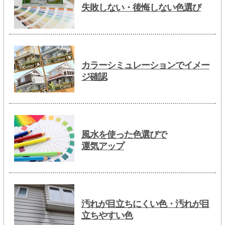
失敗しない・後悔しない色選び
カラーシミュレーションでイメー
ジ確認
風水を使った色選びで
運気アップ
汚れが目立ちにくい色・汚れが目
立ちやすい色