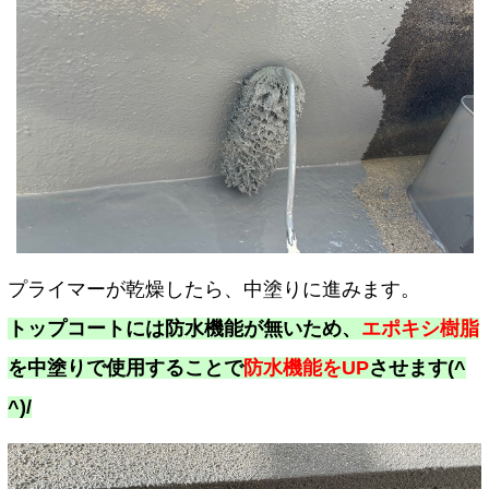
プライマーが乾燥したら、中塗りに進みます。
トップコートには防水機能が無いため、
エポキシ樹脂
を中塗りで使用することで
防水機能をUP
させます(^
^)/