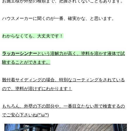
お施主様が外壁の種類まで、把握されてないこともあります。
ハウスメーカーに聞くのが一番、確実かな、と思います。
わからなくても、大丈夫です！
ラッカーシンナー
という溶解力が高く、塗料を溶かす液体で試
験することができます。
難付着サイディングの場合、特別なコーティングをされている
ので、塗料が溶けずにわかります！
もちろん、外壁の下の部分や、一番目立たない所で検査するの
でご安心下さいね(*’ω’*)