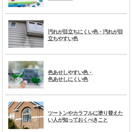
汚れが目立ちにくい色・汚れが目
立ちやすい色
色あせしやすい色・
色あせしにくい色
ツートンやカラフルに塗り替えた
い人が知っておくべきこと