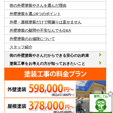
街の外壁塗装やさんを選んだ理由
外壁塗装を選ぶ6つのポイント
外壁・屋根塗装だけで雨漏りは直せません
外壁塗装の疑問や不安なんでもQ&A
外壁塗装のお値段について
スタッフ紹介
街の外壁塗装やさんだからできる安心のお約束
塗装工事をお考えの方が知っておきたいこと
質問してね！