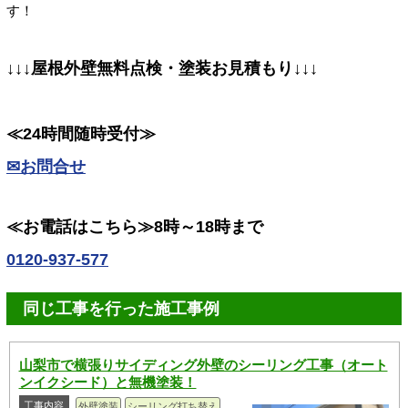
す！
↓↓↓屋根外壁無料点検・塗装お見積もり↓↓↓
≪24時間随時受付≫
✉お問合せ
≪お電話はこちら≫8時～18時まで
0120-937-577
同じ工事を行った施工事例
山梨市で横張りサイディング外壁のシーリング工事（オート
ンイクシード）と無機塗装！
工事内容
外壁塗装
シーリング打ち替え