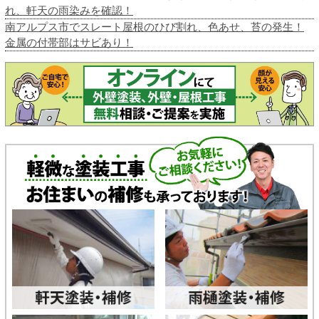
れ、軒天の雨染みを確認！
南アルプス市でスレート屋根のひび割れ、色あせ、苔の発生！
金属の付帯部はサビあり！