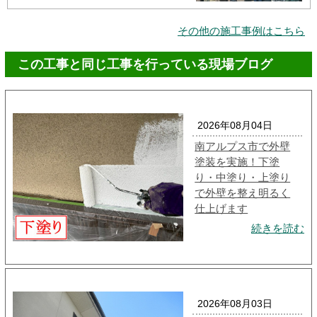
その他の施工事例はこちら
この工事と同じ工事を行っている現場ブログ
2026年08月04日
南アルプス市で外壁
塗装を実施！下塗
り・中塗り・上塗り
で外壁を整え明るく
仕上げます
続きを読む
2026年08月03日