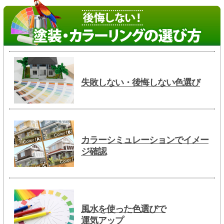
失敗しない・後悔しない色選び
カラーシミュレーションでイメー
ジ確認
風水を使った色選びで
運気アップ