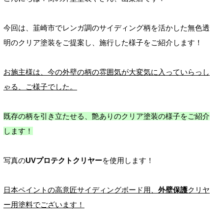
今回は、韮崎市でレンガ調のサイディング柄を活かした無色透
明のクリア塗装をご提案し、施行した様子をご紹介します！
お施主様は、今の外壁の柄の雰囲気が大変気に入っていらっし
ゃる、ご様子でした。
既存の柄を引き立たせる、艶ありのクリア塗装の様子をご紹介
します！
写真の
UVプロテクトクリヤー
を使用します！
日本ペイントの高意匠サイディングボード用、
外壁保護
クリヤ
ー用塗料でございます！