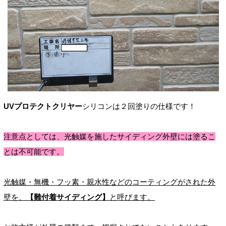
UVプロテクトクリヤー
シリコンは２回塗りの仕様です！
注意点としては、光触媒を施したサイディング外壁には塗るこ
とは不可能です。
光触媒・無機・フッ素・親水性などのコーティングがされた外
壁を、
【難付着サイディング】
と呼びます。