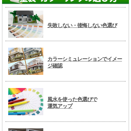
失敗しない・後悔しない色選び
カラーシミュレーションでイメー
ジ確認
風水を使った色選びで
運気アップ