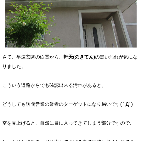
さて、早速玄関の位置から、
軒天(のきてん)
の黒い汚れが気にな
りました。
こういう道路からでも確認出来る汚れがあると、
どうしても訪問営業の業者のターゲットになり易いです( ﾟДﾟ)
空を見上げると、自然に目に入ってきてしまう部分
ですので、