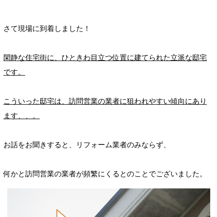
さて現場に到着しました！
閑静な住宅街に、ひときわ目立つ位置に建てられた立派な邸宅
です。
こういった邸宅は、訪問営業の業者に狙われやすい傾向にあり
ます、、。
お話をお聞きすると、リフォーム業者のみならず、
何かと訪問営業の業者が頻繁にくるとのことでございました。