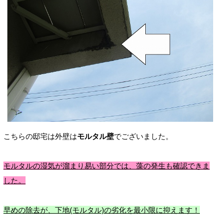
こちらの邸宅は外壁は
モルタル壁
でございました。
モルタルの湿気が溜まり易い部分では、藻の発生も確認できま
した。
早めの除去が、下地(モルタル)の劣化を最小限に抑えます！