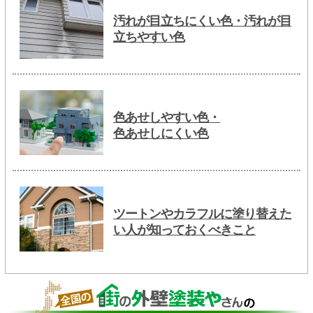
汚れが目立ちにくい色・汚れが目
立ちやすい色
色あせしやすい色・
色あせしにくい色
ツートンやカラフルに塗り替えた
い人が知っておくべきこと