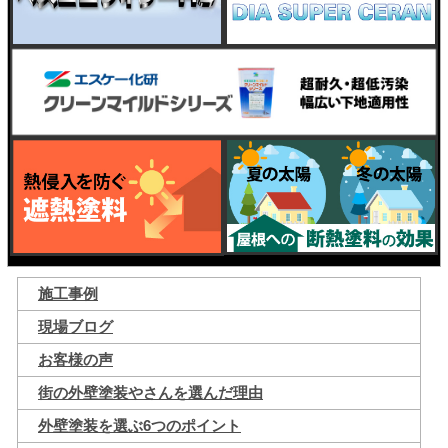
施工事例
現場ブログ
お客様の声
街の外壁塗装やさんを選んだ理由
外壁塗装を選ぶ6つのポイント