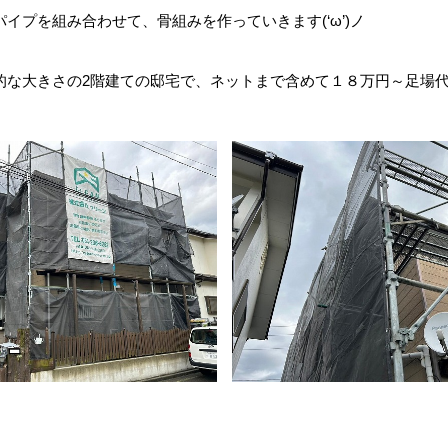
イプを組み合わせて、骨組みを作っていきます(‘ω’)ノ
的な大きさの2階建ての邸宅で、ネットまで含めて１８万円～足場