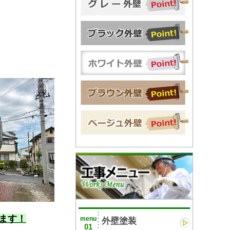
ます！
menu
外壁塗装
01