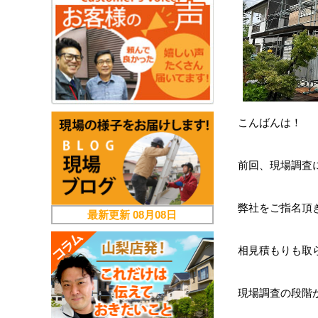
こんばんは！
前回、現場調査に
弊社をご指名頂
最新更新
08月08日
相見積もりも取
現場調査の段階