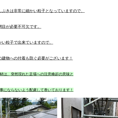
しぶきは非常に細かい粒子となっていますので、
網目が必要不可欠です。
かい粒子で出来ていますので、
の建物への付着も防ぐ必要がございます！
材は、突然現れた足場への注意喚起の意味と
事にならないよう配慮して巻いております！