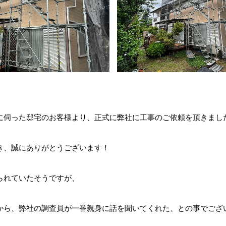
伺った邸宅のお客様より、正式に弊社に工事のご依頼を頂きました(*
き、誠にありがとうございます！
られていたそうですが、
から、弊社の調査員が一番親身に話を聞いてくれた、との事でござ