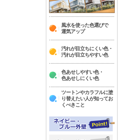
風水を使った色選びで
運気アップ
汚れが目立ちにくい色・
汚れが目立ちやすい色
色あせしやすい色・
色あせしにくい色
ツートンやカラフルに塗
り替えたい人が知ってお
くべきこと