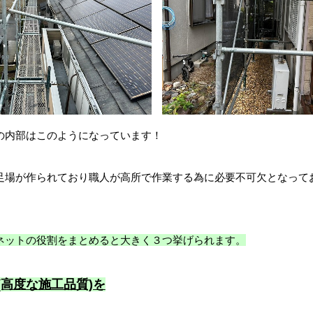
の内部はこのようになっています！
足場が作られており職人が高所で作業する為に必要不可欠となって
ネットの役割をまとめると大きく３つ挙げられます。
(高度な施工品質)を