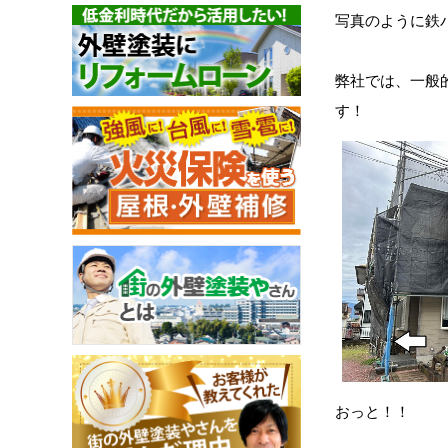
写真のように鉄パ
弊社では、一般
す！
おっと！！