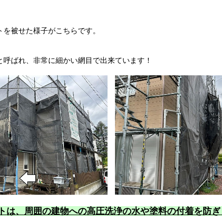
トを被せた様子がこちらです。
と呼ばれ、非常に細かい網目で出来ています！
トは、周囲の建物への高圧洗浄の水や塗料の付着を防ぎ