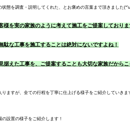
状態を調査・説明してくれた、とお褒めの言葉まで頂きました(*’ω’
客様を実の家族のように考えて施工をご提案しておりま
無駄な工事を施工することは絶対にないですよね！
見据えた工事を、ご提案することも大切な家族だからこ
入りますが、全ての行程を丁寧に仕上げる様子をご紹介していきま
場の設置の様子をご紹介します！