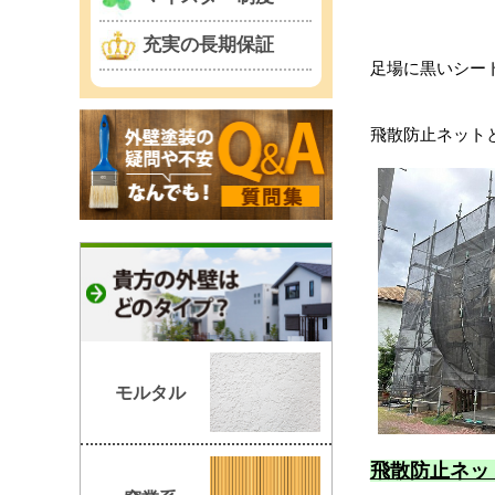
充実の長期保証
足場に黒いシー
飛散防止ネット
モルタル
飛散防止ネッ