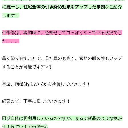
に統一し、住宅全体の引き締め効果をアップした事例
をご紹介
します！
付帯部は、現調時に、色褪せして白っぽくなっている状況でし
た、、。
黒く塗り直すことで、見た目のも良く、素材の耐久性もアップ
することが可能です(*’▽’)
早速、雨樋(あまどい)から塗装していきます！
細部まで、丁寧に塗っていきます！
雨樋自体は再利用しているのですが、まるで新品のような艶が
生まれていますね(#^^#)