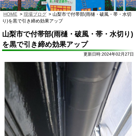
HOME
現場ブログ
山梨市で付帯部(雨樋・破風・帯・水切
り)を黒で引き締め効果アップ
山梨市で付帯部(雨樋・破風・帯・水切り)
を黒で引き締め効果アップ
更新日時:2024年02月27日