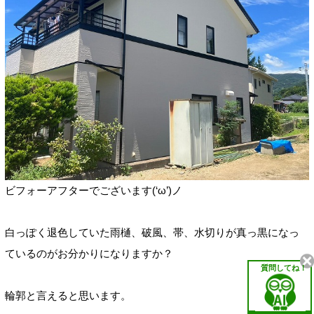
ビフォーアフターでございます(‘ω’)ノ
白っぽく退色していた雨樋、破風、帯、水切りが真っ黒になっ
ているのがお分かりになりますか？
質問してね！
輪郭と言えると思います。