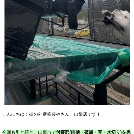
こんにちは！街の外壁塗装やさん、山梨店です！
今回も引き続き、山梨市で
付帯部(雨樋・破風・帯・水切り)を黒