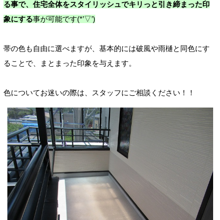
る事で、住宅全体をスタイリッシュでキリっと引き締まった印
象にする
事が可能です(*’▽’)
帯の色も自由に選べますが、基本的には破風や雨樋と同色にす
ることで、まとまった印象を与えます。
色についてお迷いの際は、スタッフにご相談ください！！