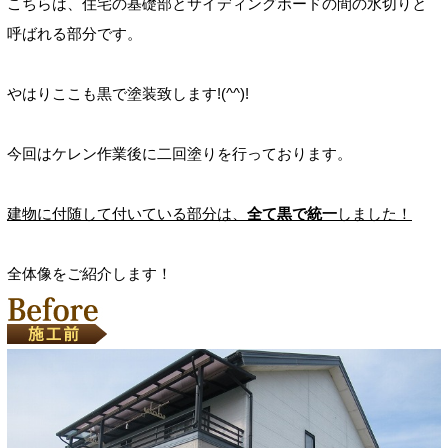
こちらは、住宅の基礎部とサイディングボードの間の水切りと
呼ばれる部分です。
やはりここも黒で塗装致します!(^^)!
今回はケレン作業後に二回塗りを行っております。
建物に付随して付いている部分は、
全て黒で統一
しました！
全体像をご紹介します！