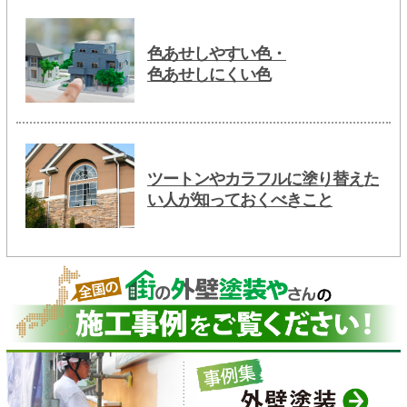
色あせしやすい色・
色あせしにくい色
ツートンやカラフルに塗り替えた
い人が知っておくべきこと