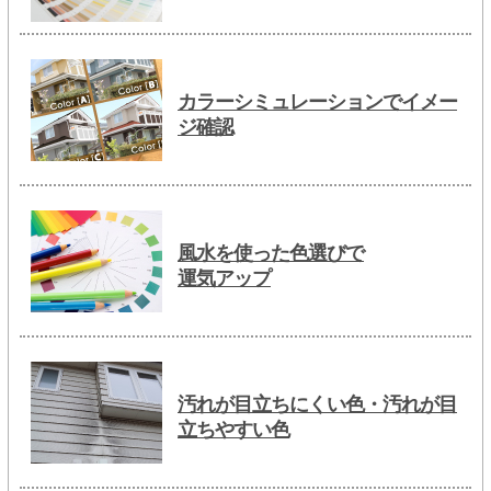
カラーシミュレーションでイメー
ジ確認
風水を使った色選びで
運気アップ
汚れが目立ちにくい色・汚れが目
立ちやすい色