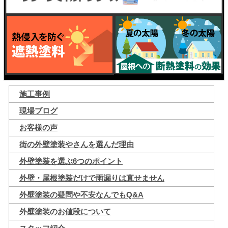
施工事例
現場ブログ
お客様の声
街の外壁塗装やさんを選んだ理由
外壁塗装を選ぶ6つのポイント
外壁・屋根塗装だけで雨漏りは直せません
外壁塗装の疑問や不安なんでもQ&A
外壁塗装のお値段について