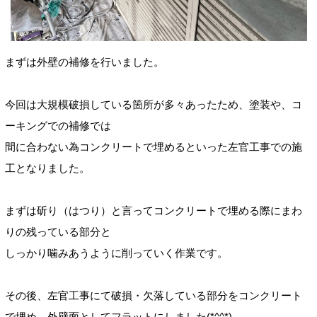
まずは外壁の補修を行いました。
今回は大規模破損している箇所が多々あったため、塗装や、コ
ーキングでの補修では
間に合わない為コンクリートで埋めるといった左官工事での施
工となりました。
まずは斫り（はつり）と言ってコンクリートで埋める際にまわ
りの残っている部分と
しっかり噛みあうように削っていく作業です。
その後、左官工事にて破損・欠落している部分をコンクリート
で埋め、外壁面としてフラットにしました(*^^*)