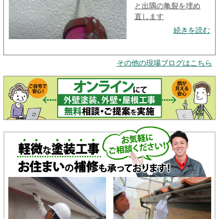
と出隅の亀裂を埋め
直します
続きを読む
その他の現場ブログはこちら