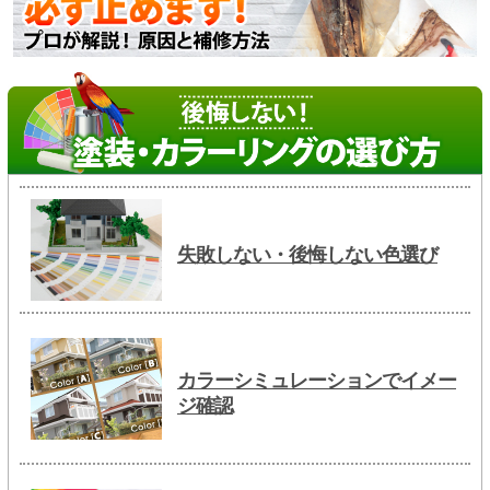
失敗しない・後悔しない色選び
カラーシミュレーションでイメー
ジ確認