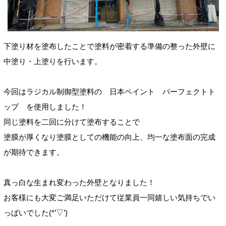
下塗り材を塗布したことで塗料が密着する準備の整った外壁に
中塗り・上塗りを行います。
今回はラジカル制御型塗料の 日本ペイント パーフェクトト
ップ を使用しました！
同じ塗料を二回に分けて塗布することで
塗膜が厚くなり塗膜としての機能の向上、均一な塗布面の完成
が期待できます。
真っ白な生まれ変わった外壁となりました！
お客様にも大変ご満足いただけて従業員一同嬉しい気持ちでい
っぱいでした(*’▽’)