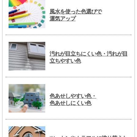
風水を使った色選びで
運気アップ
汚れが目立ちにくい色・汚れが目
立ちやすい色
色あせしやすい色・
色あせしにくい色