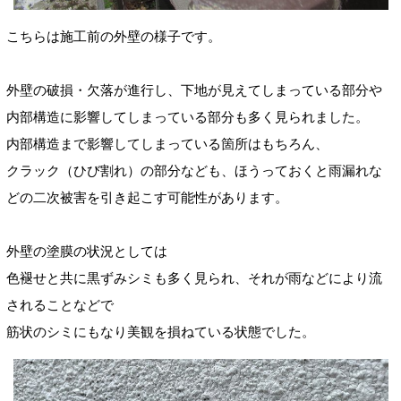
こちらは施工前の外壁の様子です。
外壁の破損・欠落が進行し、下地が見えてしまっている部分や
内部構造に影響してしまっている部分も多く見られました。
内部構造まで影響してしまっている箇所はもちろん、
クラック（ひび割れ）の部分なども、ほうっておくと雨漏れな
どの二次被害を引き起こす可能性があります。
外壁の塗膜の状況としては
色褪せと共に黒ずみシミも多く見られ、それが雨などにより流
されることなどで
筋状のシミにもなり美観を損ねている状態でした。