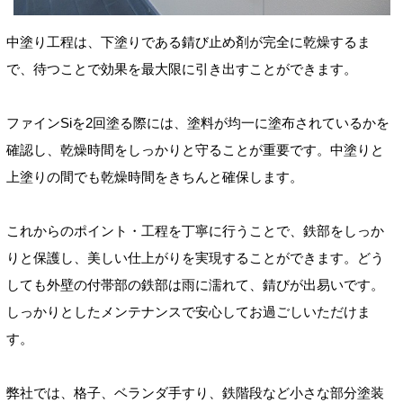
中塗り工程は、下塗りである錆び止め剤が完全に乾燥するま
で、待つことで効果を最大限に引き出すことができます。
ファインSiを2回塗る際には、塗料が均一に塗布されているかを
確認し、乾燥時間をしっかりと守ることが重要です。中塗りと
上塗りの間でも乾燥時間をきちんと確保します。
これからのポイント・工程を丁寧に行うことで、鉄部をしっか
りと保護し、美しい仕上がりを実現することができます。どう
しても外壁の付帯部の鉄部は雨に濡れて、錆びが出易いです。
しっかりとしたメンテナンスで安心してお過ごしいただけま
す。
弊社では、格子、ベランダ手すり、鉄階段など小さな部分塗装