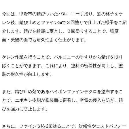
今回は、甲府市の錆びついたバルコニー手摺り、窓の格子をケ
レン後、錆び止めとファインSiで３回塗りで仕上げた様子をご紹
介します。錆びを綺麗に落とし、３回塗りすることで、強度
面・美観の面でも耐久性よく仕上がります。
ケレン作業を行うことで、バルコニーの手すりから錆びを取り
除くことができます。これにより、塗料の密着性が向上し、塗
装の耐久性が向上します。
また、錆び止め剤であるハイポンファインデクロを塗布するこ
とで、エポキシ樹脂が塗装面に密着し、空気の侵入を防ぎ、錆
びを強力に防止します。
さらに、ファインＳiを2回塗ることで、対候性やコストパフォー