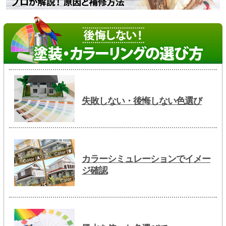
失敗しない・後悔しない色選び
カラーシミュレーションでイメー
ジ確認