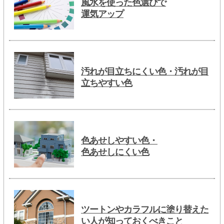
風水を使った色選びで
運気アップ
汚れが目立ちにくい色・汚れが目
立ちやすい色
色あせしやすい色・
色あせしにくい色
ツートンやカラフルに塗り替えた
い人が知っておくべきこと