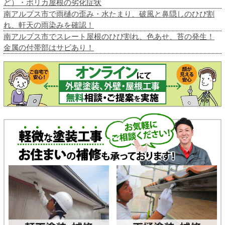
ど）・ポリカ屋根の劣化症状
南アルプス市で雨樋の歪み・水たまり、破風と鼻隠しのひび割
れ、軒天の雨染みを確認！
南アルプス市でスレート屋根のひび割れ、色あせ、苔の発生！
金属の付帯部はサビあり！