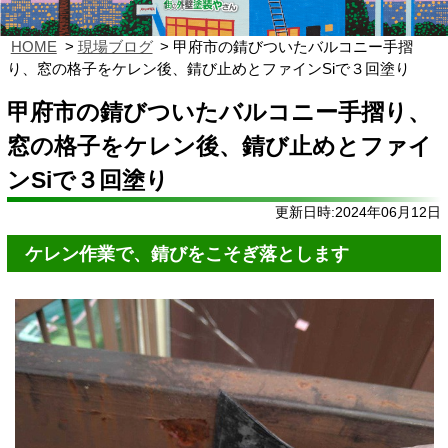
HOME
現場ブログ
甲府市の錆びついたバルコニー手摺
り、窓の格子をケレン後、錆び止めとファインSiで３回塗り
甲府市の錆びついたバルコニー手摺り、
窓の格子をケレン後、錆び止めとファイ
ンSiで３回塗り
更新日時:2024年06月12日
ケレン作業で、錆びをこそぎ落とします