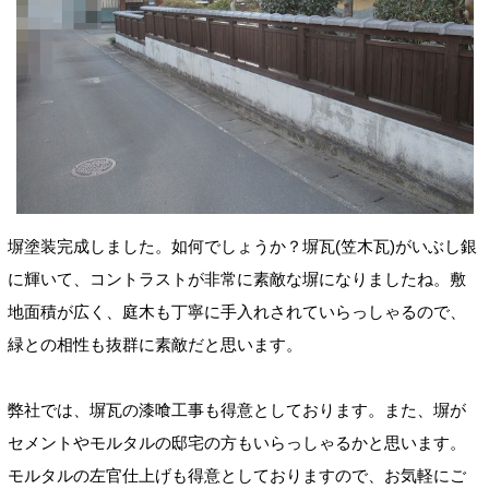
塀塗装完成しました。如何でしょうか？塀瓦(笠木瓦)がいぶし銀
に輝いて、コントラストが非常に素敵な塀になりましたね。敷
地面積が広く、庭木も丁寧に手入れされていらっしゃるので、
緑との相性も抜群に素敵だと思います。
弊社では、塀瓦の漆喰工事も得意としております。また、塀が
セメントやモルタルの邸宅の方もいらっしゃるかと思います。
モルタルの左官仕上げも得意としておりますので、お気軽にご