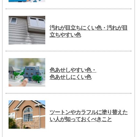
汚れが目立ちにくい色・汚れが目
立ちやすい色
色あせしやすい色・
色あせしにくい色
ツートンやカラフルに塗り替えた
い人が知っておくべきこと