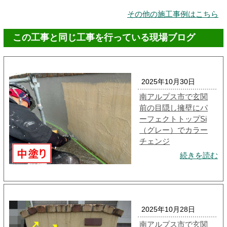
その他の施工事例はこちら
この工事と同じ工事を行っている現場ブログ
2025年10月30日
南アルプス市で玄関
前の目隠し擁壁にパ
ーフェクトトップSi
（グレー）でカラー
チェンジ
続きを読む
2025年10月28日
南アルプス市で玄関