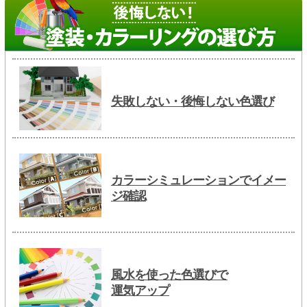
失敗しない・後悔しない色選び
カラーシミュレーションでイメー
ジ確認
風水を使った色選びで
運気アップ