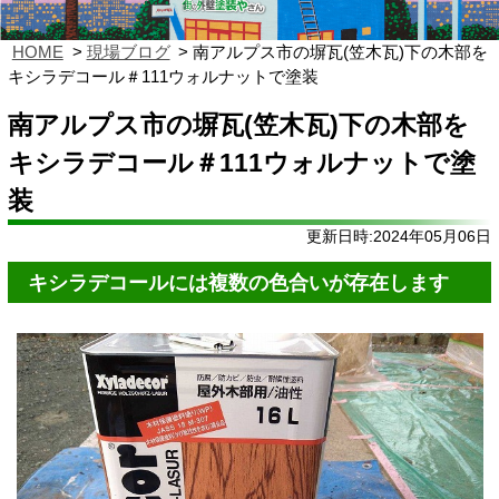
HOME
現場ブログ
南アルプス市の塀瓦(笠木瓦)下の木部を
キシラデコール＃111ウォルナットで塗装
南アルプス市の塀瓦(笠木瓦)下の木部を
キシラデコール＃111ウォルナットで塗
装
更新日時:2024年05月06日
キシラデコールには複数の色合いが存在します