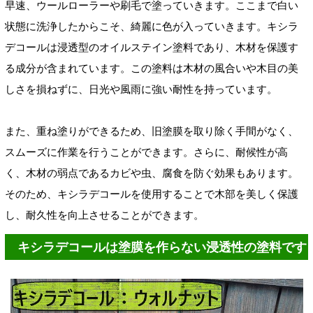
早速、ウールローラーや刷毛で塗っていきます。ここまで白い
状態に洗浄したからこそ、綺麗に色が入っていきます。キシラ
デコールは浸透型のオイルステイン塗料であり、木材を保護す
る成分が含まれています。この塗料は木材の風合いや木目の美
しさを損ねずに、日光や風雨に強い耐性を持っています。
また、重ね塗りができるため、旧塗膜を取り除く手間がなく、
スムーズに作業を行うことができます。さらに、耐候性が高
く、木材の弱点であるカビや虫、腐食を防ぐ効果もあります。
そのため、キシラデコールを使用することで木部を美しく保護
し、耐久性を向上させることができます。
キシラデコールは塗膜を作らない浸透性の塗料です