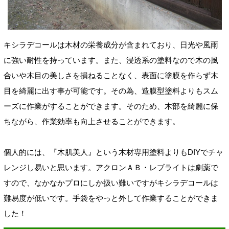
キシラデコールは木材の栄養成分が含まれており、日光や風雨
に強い耐性を持っています。また、浸透系の塗料なので木の風
合いや木目の美しさを損ねることなく、表面に塗膜を作らず木
目を綺麗に出す事が可能です。その為、造膜型塗料よりもスム
ーズに作業がすることができます。そのため、木部を綺麗に保
ちながら、作業効率も向上させることができます。
個人的には、『木肌美人』という木材専用塗料よりもDIYでチャ
レンジし易いと思います。アクロンＡＢ・レブライトは劇薬で
すので、なかなかプロにしか扱い難いですがキシラデコールは
難易度が低いです。手袋をやっと外して作業することができま
した！