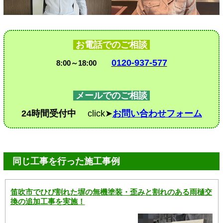
お電話でのご相談
0120-937-577
8:00～18:00
メールでのご相談
24時間受付中
click➤
お問い合わせフォーム
同じ工事を行った施工事例
笛吹市でひび割れた塀の無機塗装・歪みと割れのある雨樋交
換の追加工事を実施！