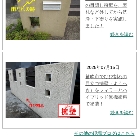
の目隠し擁壁を、表
札など外してから洗
浄・下塗りを実施し
ました！
続きを読む
2025年07月15日
笛吹市でひび割れの
目立つ擁壁（ようへ
き）をフィラーとハ
イブリッド無機塗料
で塗装！
続きを読む
その他の現場ブログはこちら