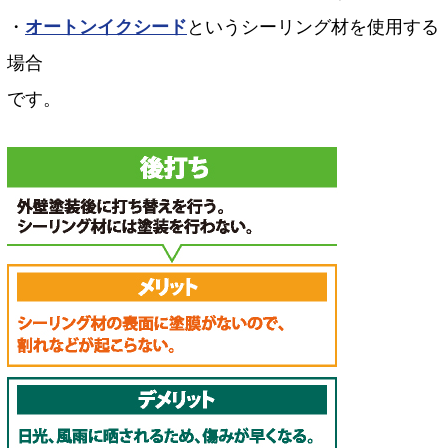
・
オートンイクシード
というシーリング材を使用する
場合
です。