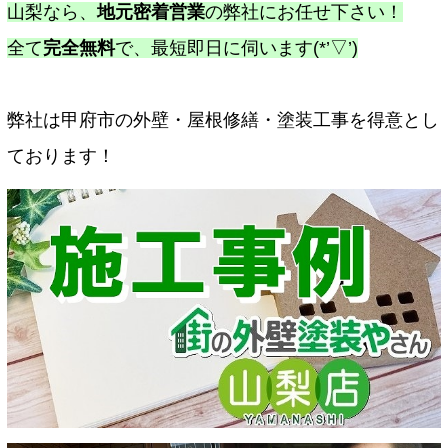
山梨なら、
地元密着営業
の弊社にお任せ下さい！
全て
完全無料
で、最短即日に伺います(*’▽’)
弊社は甲府市の外壁・屋根修繕・塗装工事を得意とし
ております！