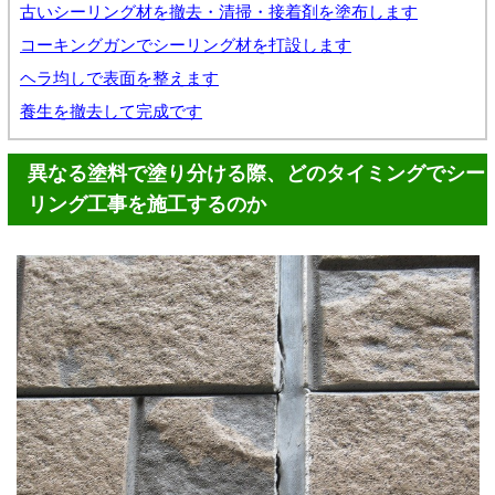
古いシーリング材を撤去・清掃・接着剤を塗布します
コーキングガンでシーリング材を打設します
ヘラ均しで表面を整えます
養生を撤去して完成です
異なる塗料で塗り分ける際、どのタイミングでシー
リング工事を施工するのか