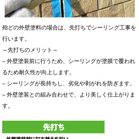
殆どの外壁塗料の場合は、先打ちでシーリング工事を
行います。
～先打ちのメリット～
– 外壁塗装前に行うため、シーリングが塗膜で覆われ
るため耐久性が向上します。
– シーリングが長持ちし、劣化や剥がれを防ぎます。
– 外壁塗装との組み合わせで、より美しく仕上がりま
す。