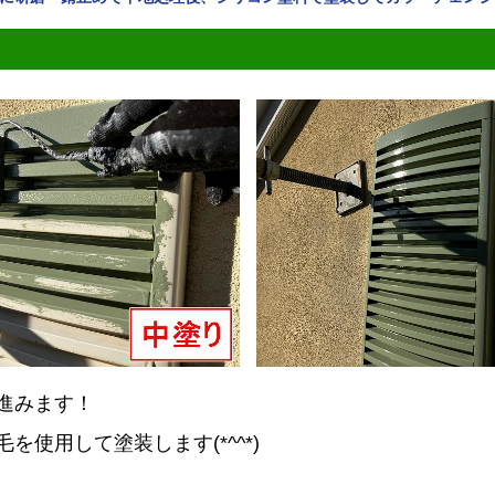
進みます！
を使用して塗装します(*^^*)