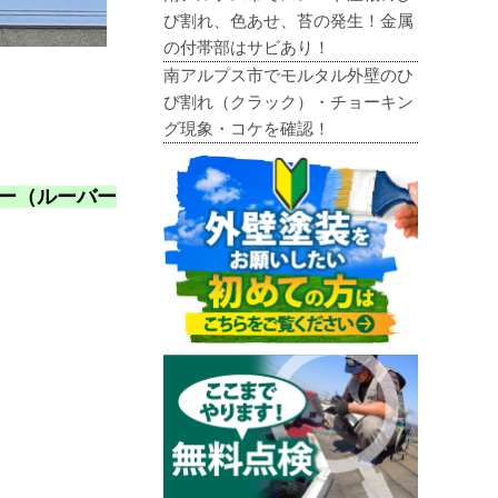
び割れ、色あせ、苔の発生！金属
の付帯部はサビあり！
南アルプス市でモルタル外壁のひ
び割れ（クラック）・チョーキン
グ現象・コケを確認！
ー（ルーバー