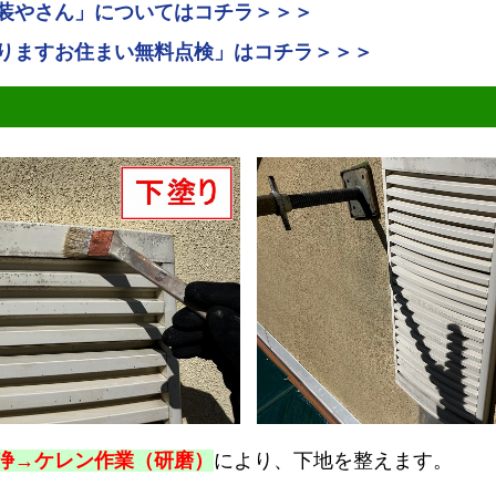
装やさん」についてはコチラ＞＞＞
りますお住まい無料点検」はコチラ＞＞＞
浄→ケレン作業（研磨）
により、下地を整えます。