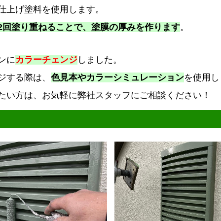
仕上げ塗料を使用します。
2回塗り重ねることで、塗膜の厚みを作ります
。
ンに
カラーチェンジ
しました。
ジする際は、
色見本やカラーシミュレーション
を使用し
たい方は、お気軽に弊社スタッフにご相談ください！