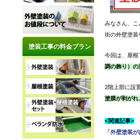
みなさん、こ
街の外壁塗装
塗装工事の料金プラン
今回は、屋根
調の飾り）
の
2階上部に設
塗膜が剥がれ、
<関連記事>
「外壁塗装が