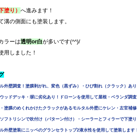
下塗り）
へ進みます！
て溝の側面にも塗装します。
カラーは
透明or白
が多いです(^^)/
使用しました！
グ
ル外壁調査！塗膜剥がれ、変色（黒ずみ）・ひび割れ（クラック）あり
ウッドデッキ・塀に劣化あり！ドローンを使用して屋根・ベランダ調査
・塗膜のめくれかけたクラックがあるモルタル外壁にケレン・左官補修
ソフトリシンで吹付け（パターン付け）・シーラーとフィラーで下塗り
ル外壁塗装にニッペのグランセラトップ2液水性を使用して塗装します