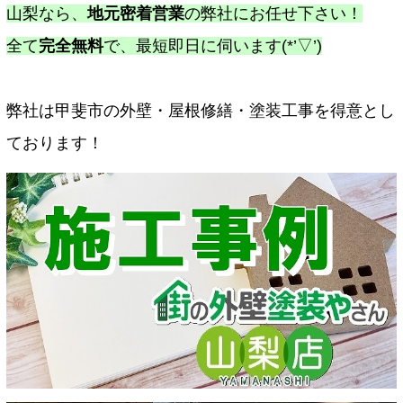
山梨なら、
地元密着営業
の弊社にお任せ下さい！
全て
完全無料
で、最短即日に伺います(*’▽’)
弊社は甲斐市の外壁・屋根修繕・塗装工事を得意とし
ております！