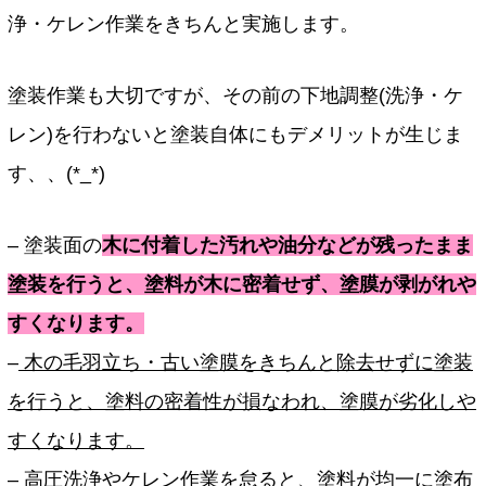
浄・ケレン作業をきちんと実施します。
塗装作業も大切ですが、その前の下地調整(洗浄・ケ
レン)を行わないと塗装自体にもデメリットが生じま
す、、(*_*)
– 塗装面の
木に付着した汚れや油分などが残ったまま
塗装を行うと、塗料が木に密着せず、塗膜が剥がれや
すくなります。
–
木の毛羽立ち・古い塗膜をきちんと除去せずに塗装
を行うと、塗料の密着性が損なわれ、塗膜が劣化しや
すくなります。
– 高圧洗浄やケレン作業を怠ると、塗料が均一に塗布