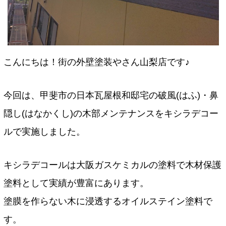
こんにちは！街の外壁塗装やさん山梨店です♪
今回は、甲斐市の日本瓦屋根和邸宅の破風(はふ)・鼻
隠し(はなかくし)の木部メンテナンスをキシラデコー
ルで実施しました。
キシラデコールは大阪ガスケミカルの塗料で木材保護
塗料として実績が豊富にあります。
塗膜を作らない木に浸透するオイルステイン塗料で
す。