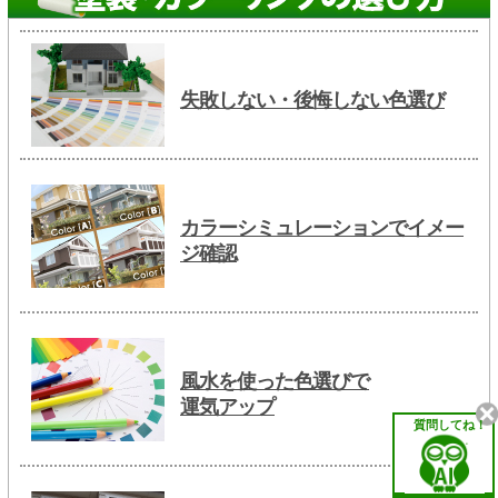
失敗しない・後悔しない色選び
カラーシミュレーションでイメー
ジ確認
風水を使った色選びで
運気アップ
質問してね！