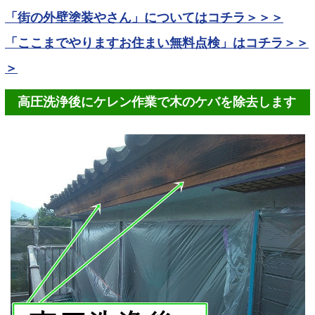
「街の外壁塗装やさん」についてはコチラ＞＞＞
「ここまでやりますお住まい無料点検」はコチラ＞＞
＞
高圧洗浄後にケレン作業で木のケバを除去します