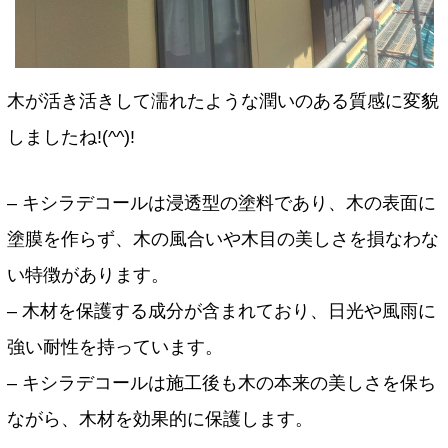
木が活き活きして濡れたような潤いのある質感に変貌
しましたね!(^^)!
– キシラデコールは浸透型の塗料であり、木の表面に
塗膜を作らず、木の風合いや木目の美しさを損なわな
い特徴があります。
– 木材を保護する成分が含まれており、日光や風雨に
強い耐性を持っています。
– キシラデコールは施工後も木の本来の美しさを保ち
ながら、木材を効果的に保護します。