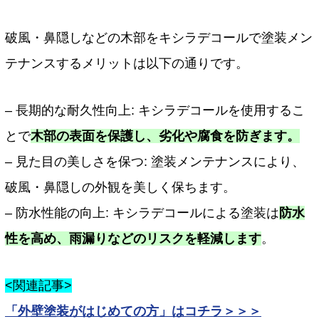
破風・鼻隠しなどの木部をキシラデコールで塗装メン
テナンスするメリットは以下の通りです。
– 長期的な耐久性向上: キシラデコールを使用するこ
とで
木部の表面を保護し、劣化や腐食を防ぎます。
– 見た目の美しさを保つ: 塗装メンテナンスにより、
破風・鼻隠しの外観を美しく保ちます。
– 防水性能の向上: キシラデコールによる塗装は
防水
性を高め、雨漏りなどのリスクを軽減します
。
<関連記事>
「外壁塗装がはじめての方」はコチラ＞＞＞