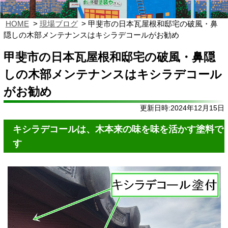
HOME
現場ブログ
甲斐市の日本瓦屋根和邸宅の破風・鼻
隠しの木部メンテナンスはキシラデコールがお勧め
甲斐市の日本瓦屋根和邸宅の破風・鼻隠
しの木部メンテナンスはキシラデコール
がお勧め
更新日時:2024年12月15日
キシラデコールは、木本来の味を味を活かす塗料で
す